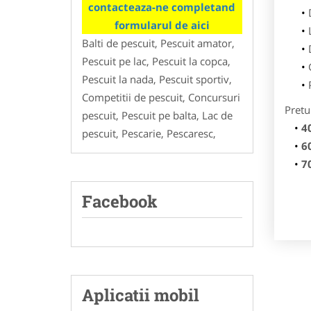
contacteaza-ne completand
formularul de aici
Balti de pescuit, Pescuit amator,
Pescuit pe lac, Pescuit la copca,
Pescuit la nada, Pescuit sportiv,
Competitii de pescuit, Concursuri
Pretu
pescuit, Pescuit pe balta, Lac de
4
pescuit, Pescarie, Pescaresc,
6
7
Facebook
Aplicatii mobil