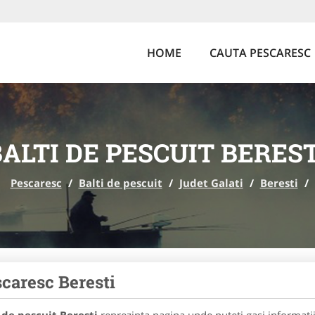
HOME
CAUTA PESCARESC
BALTI DE PESCUIT BEREST
Pescaresc
/
Balti de pescuit
/
Judet Galati
/
Beresti
/
caresc Beresti