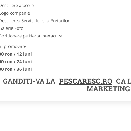
Descriere afacere
Logo companie
Descrierea Serviciilor si a Preturilor
Galerie Foto
Pozitionare pe Harta Interactiva
ri promovare:
00 ron / 12 luni
00 ron / 24 luni
00 ron / 36 luni
GANDITI-VA LA
PESCARESC.RO
CA 
MARKETING