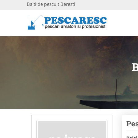
Balti de pescuit Beresti
Pes