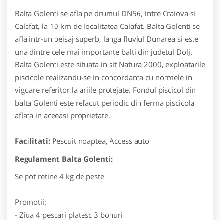
Balta Golenti se afla pe drumul DN56, intre Craiova si
Calafat, la 10 km de localitatea Calafat.
Balta Golenti se
afla intr-un peisaj superb, langa fluviul Dunarea si este
una dintre cele mai importante balti din judetul Dolj.
Balta Golenti este situata in sit Natura 2000, exploatarile
piscicole realizandu-se in concordanta cu normele in
vigoare referitor la ariile protejate. Fondul piscicol din
balta Golenti este refacut periodic din ferma piscicola
aflata in aceeasi proprietate.
Facilitati:
Pescuit noaptea, Access auto
Regulament Balta Golenti:
Se pot retine 4 kg de peste
Promotii:
- Ziua 4 pescari platesc 3 bonuri