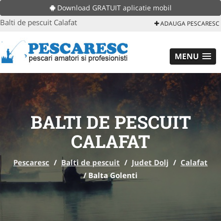
Download GRATUIT aplicatie mobil
Balti de pescuit Calafat
ADAUGA PESCARESC
MENU
BALTI DE PESCUIT
CALAFAT
Pescaresc
/
Balti de pescuit
/
Judet Dolj
/
Calafat
/
Balta Golenti