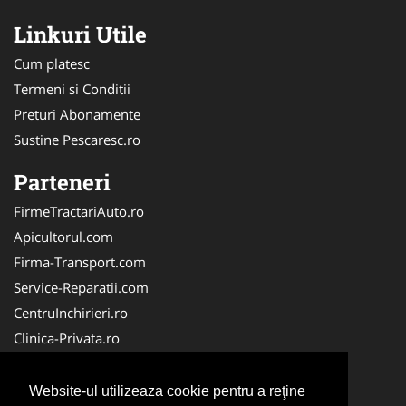
Linkuri Utile
Cum platesc
Termeni si Conditii
Preturi Abonamente
Sustine Pescaresc.ro
Parteneri
FirmeTractariAuto.ro
Apicultorul.com
Firma-Transport.com
Service-Reparatii.com
CentruInchirieri.ro
Clinica-Privata.ro
Firma-Securitate.ro
Servicii-DDD.com
Website-ul utilizeaza cookie pentru a reţine