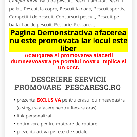
Campia Turzii
. Balti de pescuit, Pescuit amator, Pescuit
pe lac, Pescuit la copca, Pescuit la nada, Pescuit sportiv,
Competitii de pescuit, Concursuri pescuit, Pescuit pe
balta, Lac de pescuit, Pescarie, Pescaresc,
Pagina Demonstrativa afacerea
nu este promovata iar locul este
liber
Adaugarea si promovarea afacerii
dumneavoastra pe portalul nostru implica si
un cost.
DESCRIERE SERVICII
PROMOVARE
PESCARESC.RO
prezenta
EXCLUSIVA
pentru orasul dumneavoastra
(o singura afacere pentru fiecare oras)
link personalizat
optimizare pentru motoare de cautare
prezenta activa pe retelele sociale