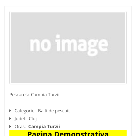
Pescaresc Campia Turzii
Categorie:
Balti de pescuit
Judet:
Cluj
Oras:
Campia Turzii
Pagina Demonstrativa