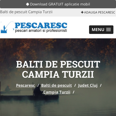
Download GRATUIT aplicatie mobil
Balti de pescuit Campia Turzii
ADAUGA PESCARESC
MENU
BALTI DE PESCUIT
CAMPIA TURZII
Pescaresc
/
Balti de pescuit
/
Judet Cluj
/
Campia Turzii
/