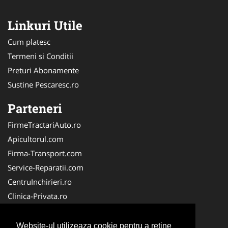
Linkuri Utile
Cum platesc
Termeni si Conditii
Preturi Abonamente
Sustine Pescaresc.ro
Parteneri
FirmeTractariAuto.ro
Apicultorul.com
Firma-Transport.com
Service-Reparatii.com
CentruInchirieri.ro
Clinica-Privata.ro
Firma-Securitate.ro
Servicii-DDD.com
Website-ul utilizeaza cookie pentru a reţine