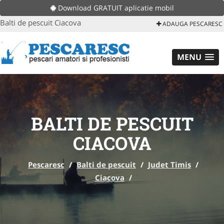
Download GRATUIT aplicatie mobil
Balti de pescuit Ciacova
ADAUGA PESCARESC
MENU
BALTI DE PESCUIT
CIACOVA
Pescaresc
/
Balti de pescuit
/
Judet Timis
/
Ciacova
/