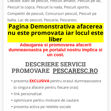
Ciacova
. Balti de pescuit, Pescuit amator, Pescuit pe lac,
Pescuit la copca, Pescuit la nada, Pescuit sportiv,
Competitii de pescuit, Concursuri pescuit, Pescuit pe
balta, Lac de pescuit, Pescarie, Pescaresc,
Pagina Demonstrativa afacerea
nu este promovata iar locul este
liber
Adaugarea si promovarea afacerii
dumneavoastra pe portalul nostru implica si
un cost.
DESCRIERE SERVICII
PROMOVARE
PESCARESC.RO
prezenta
EXCLUSIVA
pentru orasul dumneavoastra
(o singura afacere pentru fiecare oras)
link personalizat
optimizare pentru motoare de cautare
prezenta activa pe retelele sociale