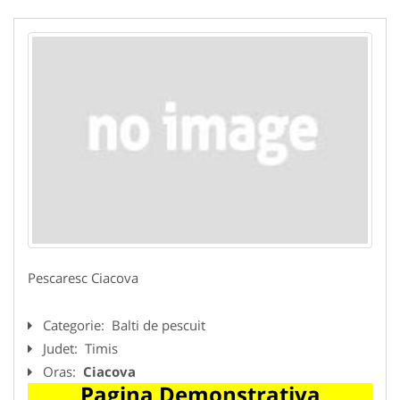
Pescaresc Ciacova
Categorie:
Balti de pescuit
Judet:
Timis
Oras:
Ciacova
Pagina Demonstrativa