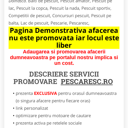
Dolhasca
. Balti de pescuit, Pescuit amator, Pescuit pe
lac, Pescuit la copca, Pescuit la nada, Pescuit sportiv,
Competitii de pescuit, Concursuri pescuit, Pescuit pe
balta, Lac de pescuit, Pescarie, Pescaresc,
Pagina Demonstrativa afacerea
nu este promovata iar locul este
liber
Adaugarea si promovarea afacerii
dumneavoastra pe portalul nostru implica si
un cost.
DESCRIERE SERVICII
PROMOVARE
PESCARESC.RO
prezenta
EXCLUSIVA
pentru orasul dumneavoastra
(o singura afacere pentru fiecare oras)
link personalizat
optimizare pentru motoare de cautare
prezenta activa pe retelele sociale