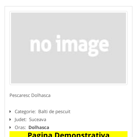
Pescaresc Dolhasca
Categorie:
Balti de pescuit
Judet:
Suceava
Oras:
Dolhasca
Pagina Demonstrativa