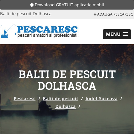
Download GRATUIT aplicatie mobil
Balti de pescuit Dolhasca
ADAUGA PESCARESC
MENU
BALTI DE PESCUIT
DOLHASCA
Pescaresc
/
Balti de pescuit
/
Judet Suceava
/
Dolhasca
/