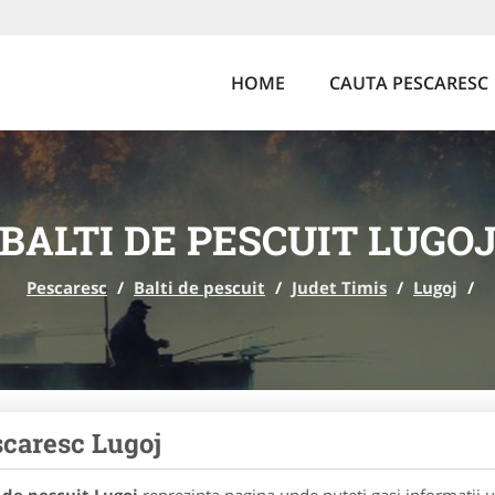
HOME
CAUTA PESCARESC
BALTI DE PESCUIT LUGO
Pescaresc
/
Balti de pescuit
/
Judet Timis
/
Lugoj
/
caresc Lugoj