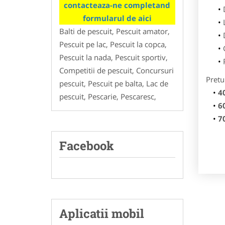
contacteaza-ne completand
formularul de aici
Balti de pescuit, Pescuit amator,
Pescuit pe lac, Pescuit la copca,
Pescuit la nada, Pescuit sportiv,
Competitii de pescuit, Concursuri
Pretu
pescuit, Pescuit pe balta, Lac de
4
pescuit, Pescarie, Pescaresc,
6
7
Facebook
Aplicatii mobil