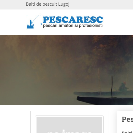
Balti de pescuit Lugoj
Pes