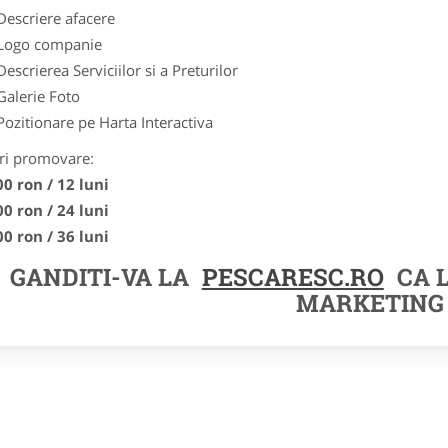
Descriere afacere
Logo companie
Descrierea Serviciilor si a Preturilor
Galerie Foto
Pozitionare pe Harta Interactiva
ri promovare:
00 ron / 12 luni
00 ron / 24 luni
00 ron / 36 luni
GANDITI-VA LA
PESCARESC.RO
CA 
MARKETING