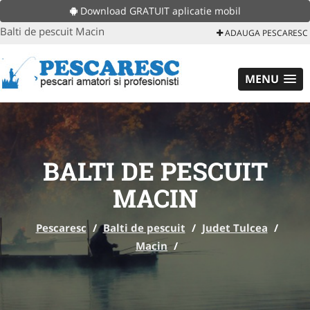
Download GRATUIT aplicatie mobil
Balti de pescuit Macin
ADAUGA PESCARESC
MENU
BALTI DE PESCUIT
MACIN
Pescaresc
/
Balti de pescuit
/
Judet Tulcea
/
Macin
/