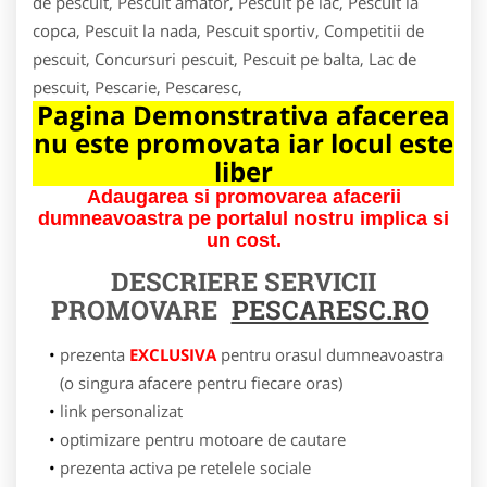
de pescuit, Pescuit amator, Pescuit pe lac, Pescuit la
copca, Pescuit la nada, Pescuit sportiv, Competitii de
pescuit, Concursuri pescuit, Pescuit pe balta, Lac de
pescuit, Pescarie, Pescaresc,
Pagina Demonstrativa afacerea
nu este promovata iar locul este
liber
Adaugarea si promovarea afacerii
dumneavoastra pe portalul nostru implica si
un cost.
DESCRIERE SERVICII
PROMOVARE
PESCARESC.RO
prezenta
EXCLUSIVA
pentru orasul dumneavoastra
(o singura afacere pentru fiecare oras)
link personalizat
optimizare pentru motoare de cautare
prezenta activa pe retelele sociale