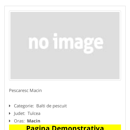
Pescaresc Macin
Categorie:
Balti de pescuit
Judet:
Tulcea
Oras:
Macin
Pagina Demonstrativa