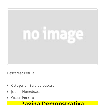
Pescaresc Petrila
Categorie:
Balti de pescuit
Judet:
Hunedoara
Oras:
Petrila
Pagina Demonstrativa