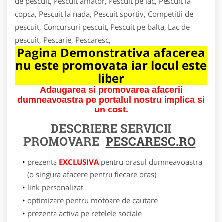
de pescuit, Pescuit amator, Pescuit pe lac, Pescuit la
copca, Pescuit la nada, Pescuit sportiv, Competitii de
pescuit, Concursuri pescuit, Pescuit pe balta, Lac de
pescuit, Pescarie, Pescaresc,
Pagina Demonstrativa afacerea
nu este promovata iar locul este
liber
Adaugarea si promovarea afacerii
dumneavoastra pe portalul nostru implica si
un cost.
DESCRIERE SERVICII
PROMOVARE
PESCARESC.RO
prezenta
EXCLUSIVA
pentru orasul dumneavoastra
(o singura afacere pentru fiecare oras)
link personalizat
optimizare pentru motoare de cautare
prezenta activa pe retelele sociale