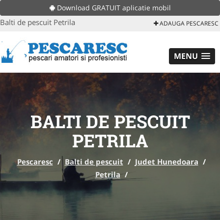
Download GRATUIT aplicatie mobil
Balti de pescuit Petrila
ADAUGA PESCARESC
MENU
BALTI DE PESCUIT
PETRILA
Pescaresc
/
Balti de pescuit
/
Judet Hunedoara
/
Petrila
/