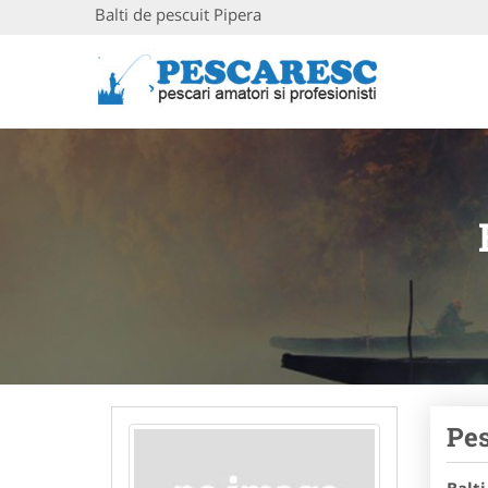
Balti de pescuit Pipera
Pes