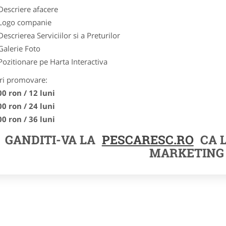
Descriere afacere
Logo companie
Descrierea Serviciilor si a Preturilor
Galerie Foto
Pozitionare pe Harta Interactiva
ri promovare:
00 ron / 12 luni
00 ron / 24 luni
00 ron / 36 luni
GANDITI-VA LA
PESCARESC.RO
CA 
MARKETING