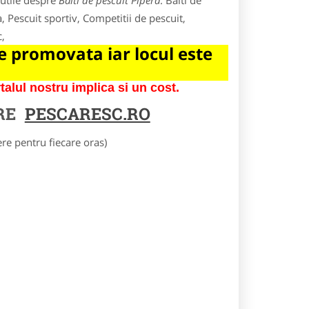
 utile despre
Balti de pescuit Pipera
. Balti de
, Pescuit sportiv, Competitii de pescuit,
c,
 promovata iar locul este
lul nostru implica si un cost.
RE
PESCARESC.RO
e pentru fiecare oras)