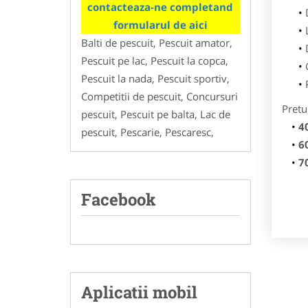
contacteaza-ne completand
formularul de aici
Balti de pescuit, Pescuit amator,
Pescuit pe lac, Pescuit la copca,
Pescuit la nada, Pescuit sportiv,
Competitii de pescuit, Concursuri
Pretu
pescuit, Pescuit pe balta, Lac de
4
pescuit, Pescarie, Pescaresc,
6
7
Facebook
Aplicatii mobil