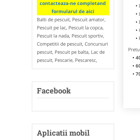
contacteaza-ne completand
formularul de aici
Balti de pescuit, Pescuit amator,
Pescuit pe lac, Pescuit la copca,
Pescuit la nada, Pescuit sportiv,
Competitii de pescuit, Concursuri
Pretu
pescuit, Pescuit pe balta, Lac de
4
pescuit, Pescarie, Pescaresc,
6
7
Facebook
Aplicatii mobil