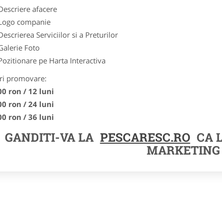
Descriere afacere
Logo companie
Descrierea Serviciilor si a Preturilor
Galerie Foto
Pozitionare pe Harta Interactiva
ri promovare:
00 ron / 12 luni
00 ron / 24 luni
00 ron / 36 luni
GANDITI-VA LA
PESCARESC.RO
CA 
MARKETING