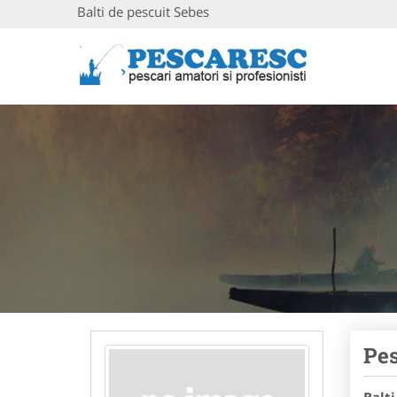
Balti de pescuit Sebes
Pes