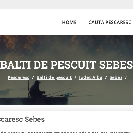
HOME
CAUTA PESCARESC
BALTI DE PESCUIT SEBES
Pescaresc
/
Balti de pescuit
/
Judet Alba
/
Sebes
/
caresc Sebes