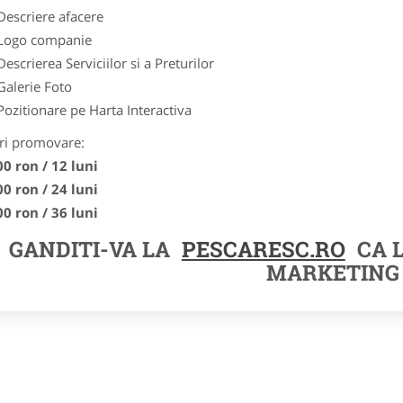
Descriere afacere
Logo companie
Descrierea Serviciilor si a Preturilor
Galerie Foto
Pozitionare pe Harta Interactiva
ri promovare:
00 ron / 12 luni
00 ron / 24 luni
00 ron / 36 luni
GANDITI-VA LA
PESCARESC.RO
CA 
MARKETING