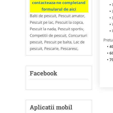
contacteaza-ne completand
formularul de aici
Balti de pescuit, Pescuit amator,
Pescuit pe lac, Pescuit la copca,
Pescuit la nada, Pescuit sportiv,
Competitii de pescuit, Concursuri
Pretu
pescuit, Pescuit pe balta, Lac de
4
pescuit, Pescarie, Pescaresc,
6
7
Facebook
Aplicatii mobil