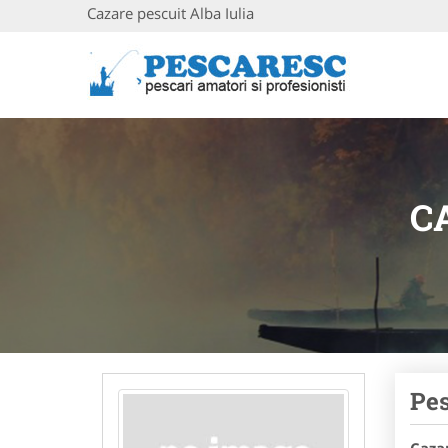
Cazare pescuit Alba Iulia
C
Pes