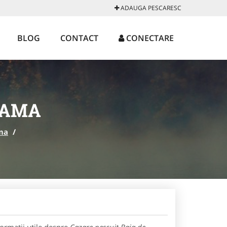
ADAUGA PESCARESC
BLOG
CONTACT
CONECTARE
RAMA
ma
/