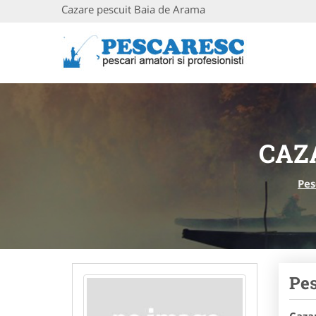
Cazare pescuit Baia de Arama
CAZ
Pes
Pes