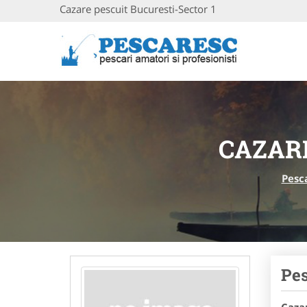
Cazare pescuit Bucuresti-Sector 1
CAZARE
Pesc
Pes