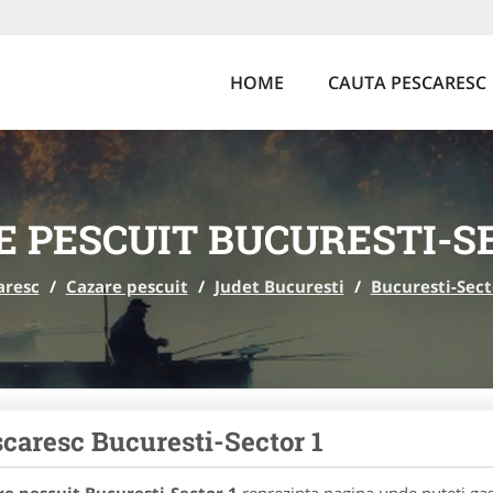
HOME
CAUTA PESCARESC
 PESCUIT BUCURESTI-S
aresc
/
Cazare pescuit
/
Judet Bucuresti
/
Bucuresti-Sect
caresc Bucuresti-Sector 1