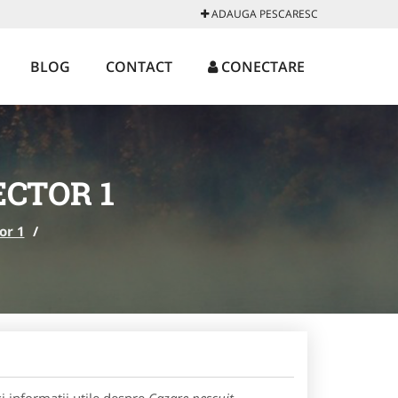
ADAUGA PESCARESC
BLOG
CONTACT
CONECTARE
ECTOR 1
or 1
/