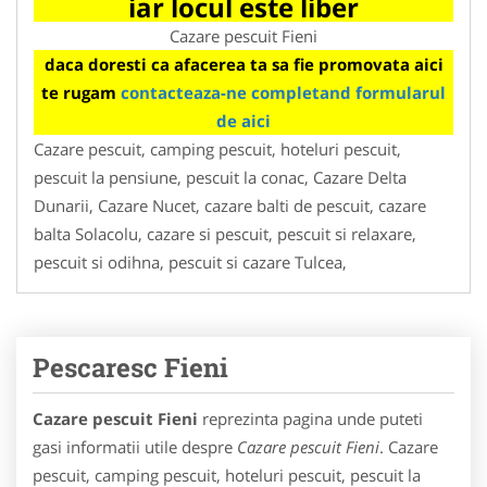
iar locul este liber
Cazare pescuit Fieni
daca doresti ca afacerea ta sa fie promovata aici
te rugam
contacteaza-ne completand formularul
de aici
Cazare pescuit, camping pescuit, hoteluri pescuit,
pescuit la pensiune, pescuit la conac, Cazare Delta
Dunarii, Cazare Nucet, cazare balti de pescuit, cazare
balta Solacolu, cazare si pescuit, pescuit si relaxare,
pescuit si odihna, pescuit si cazare Tulcea,
Pescaresc Fieni
Cazare pescuit Fieni
reprezinta pagina unde puteti
gasi informatii utile despre
Cazare pescuit Fieni
. Cazare
pescuit, camping pescuit, hoteluri pescuit, pescuit la