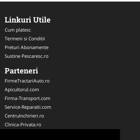
Linkuri Utile
Cum platesc
Termeni si Conditii
Preturi Abonamente
Sustine Pescaresc.ro
Parteneri
FirmeTractariAuto.ro
Apicultorul.com
Firma-Transport.com
Service-Reparatii.com
CentruInchirieri.ro
Clinica-Privata.ro
Firma-Securitate.ro