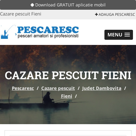
Download GRATUIT aplicatie mobil
Cazare pescuit Fieni
ADAUGA PESCARESC
MENU
CAZARE PESCUIT FIENI
Pescaresc
/
Cazare pescuit
/
Judet Dambovita
/
Fieni
/