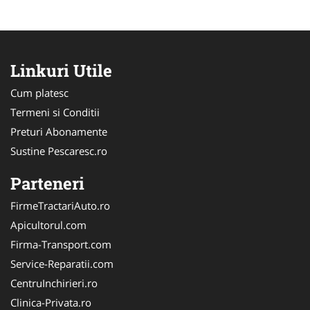
Linkuri Utile
Cum platesc
Termeni si Conditii
Preturi Abonamente
Sustine Pescaresc.ro
Parteneri
FirmeTractariAuto.ro
Apicultorul.com
Firma-Transport.com
Service-Reparatii.com
CentruInchirieri.ro
Clinica-Privata.ro