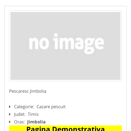
Pescaresc Jimbolia
Categorie:
Cazare pescuit
Judet:
Timis
Oras:
Jimbolia
Pagina Demonstrativa