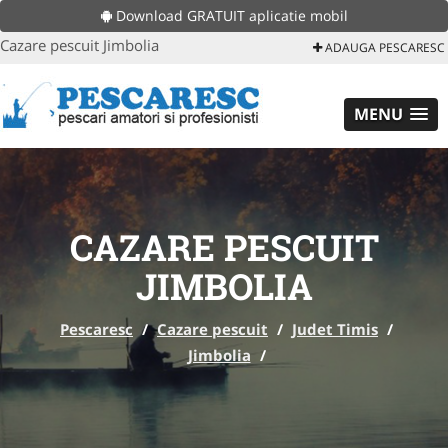
Download GRATUIT aplicatie mobil
Cazare pescuit Jimbolia
ADAUGA PESCARESC
MENU
CAZARE PESCUIT
JIMBOLIA
Pescaresc
/
Cazare pescuit
/
Judet Timis
/
Jimbolia
/