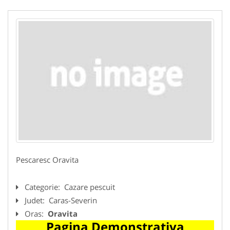
Pescaresc Oravita
Categorie:
Cazare pescuit
Judet:
Caras-Severin
Oras:
Oravita
Pagina Demonstrativa