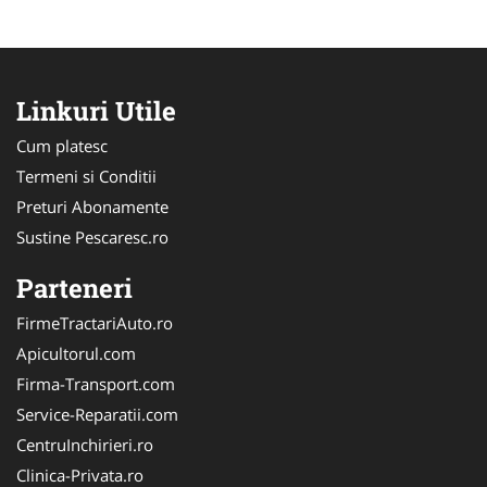
Linkuri Utile
Cum platesc
Termeni si Conditii
Preturi Abonamente
Sustine Pescaresc.ro
Parteneri
FirmeTractariAuto.ro
Apicultorul.com
Firma-Transport.com
Service-Reparatii.com
CentruInchirieri.ro
Clinica-Privata.ro