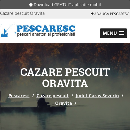
Download GRATUIT aplicatie mobil
Cazare pescuit Oravita
ADAUGA PESCARESC
MENU
CAZARE PESCUIT
ORAVITA
Pescaresc
/
Cazare pescuit
/
Judet Caras-Severin
/
Oravita
/