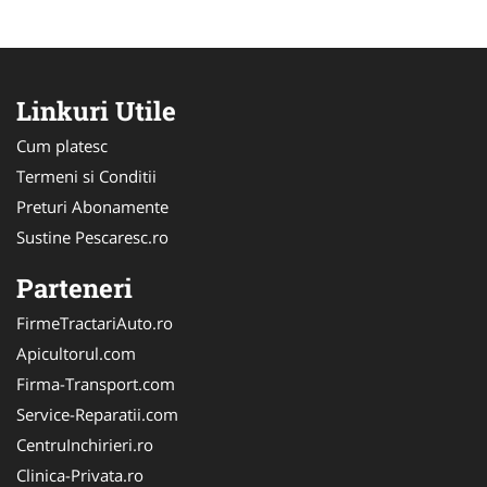
Linkuri Utile
Cum platesc
Termeni si Conditii
Preturi Abonamente
Sustine Pescaresc.ro
Parteneri
FirmeTractariAuto.ro
Apicultorul.com
Firma-Transport.com
Service-Reparatii.com
CentruInchirieri.ro
Clinica-Privata.ro