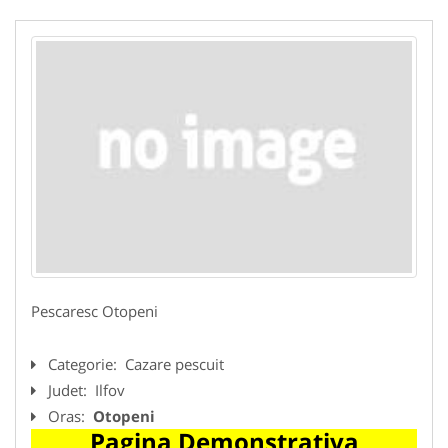
Pescaresc Otopeni
Categorie:
Cazare pescuit
Judet:
Ilfov
Oras:
Otopeni
Pagina Demonstrativa