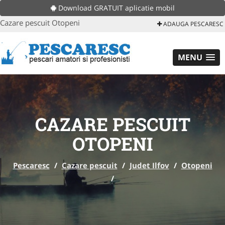
Download GRATUIT aplicatie mobil
Cazare pescuit Otopeni
ADAUGA PESCARESC
MENU
CAZARE PESCUIT
OTOPENI
Pescaresc
/
Cazare pescuit
/
Judet Ilfov
/
Otopeni
/