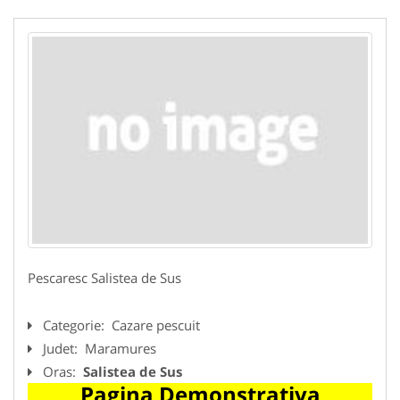
Pescaresc Salistea de Sus
Categorie:
Cazare pescuit
Judet:
Maramures
Oras:
Salistea de Sus
Pagina Demonstrativa