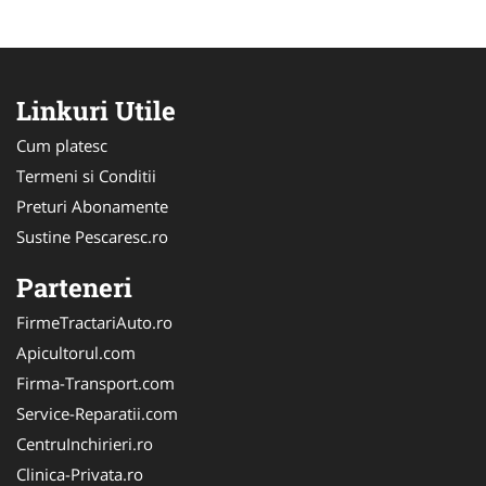
Linkuri Utile
Cum platesc
Termeni si Conditii
Preturi Abonamente
Sustine Pescaresc.ro
Parteneri
FirmeTractariAuto.ro
Apicultorul.com
Firma-Transport.com
Service-Reparatii.com
CentruInchirieri.ro
Clinica-Privata.ro