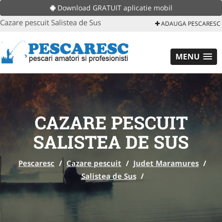
Download GRATUIT aplicatie mobil
Cazare pescuit Salistea de Sus
ADAUGA PESCARESC
MENU
CAZARE PESCUIT
SALISTEA DE SUS
Pescaresc
/
Cazare pescuit
/
Judet Maramures
/
Salistea de Sus
/