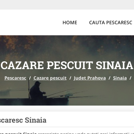
HOME
CAUTA PESCARESC
CAZARE PESCUIT SINAIA
Pescaresc
/
Cazare pescuit
/
Judet Prahova
/
Sinaia
/
caresc Sinaia