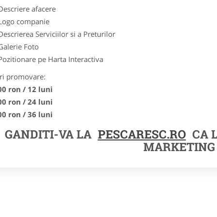
Descriere afacere
Logo companie
Descrierea Serviciilor si a Preturilor
Galerie Foto
Pozitionare pe Harta Interactiva
ri promovare:
00 ron / 12 luni
00 ron / 24 luni
00 ron / 36 luni
GANDITI-VA LA
PESCARESC.RO
CA 
MARKETING