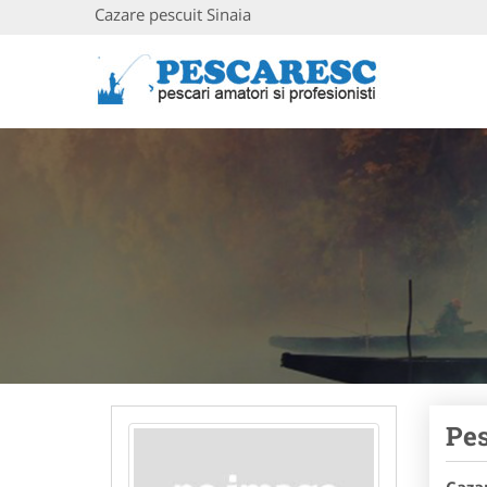
Cazare pescuit Sinaia
Pes