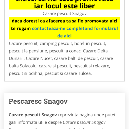
iar locul este liber
Cazare pescuit Snagov
daca doresti ca afacerea ta sa fie promovata aici
te rugam
contacteaza-ne completand formularul
de aici
Cazare pescuit, camping pescuit, hoteluri pescuit,
pescuit la pensiune, pescuit la conac, Cazare Delta
Dunarii, Cazare Nucet, cazare balti de pescuit, cazare
balta Solacolu, cazare si pescuit, pescuit si relaxare,
pescuit si odihna, pescuit si cazare Tulcea,
Pescaresc Snagov
Cazare pescuit Snagov
reprezinta pagina unde puteti
gasi informatii utile despre
Cazare pescuit Snagov
.