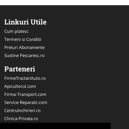
Linkuri Utile
Cum platesc
Termeni si Conditii
Preturi Abonamente
Sustine Pescaresc.ro
Parteneri
FirmeTractariAuto.ro
Apicultorul.com
Firma-Transport.com
Service-Reparatii.com
CentruInchirieri.ro
Clinica-Privata.ro
Firma-Securitate.ro