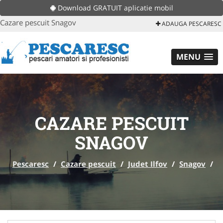
Download GRATUIT aplicatie mobil
Cazare pescuit Snagov
ADAUGA PESCARESC
MENU
CAZARE PESCUIT
SNAGOV
Pescaresc
/
Cazare pescuit
/
Judet Ilfov
/
Snagov
/