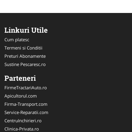
Linkuri Utile
Cum platesc
Termeni si Conditii
Preturi Abonamente
Sustine Pescaresc.ro
Parteneri
FirmeTractariAuto.ro
Apicultorul.com
Firma-Transport.com
Service-Reparatii.com
CentruInchirieri.ro
Clinica-Privata.ro