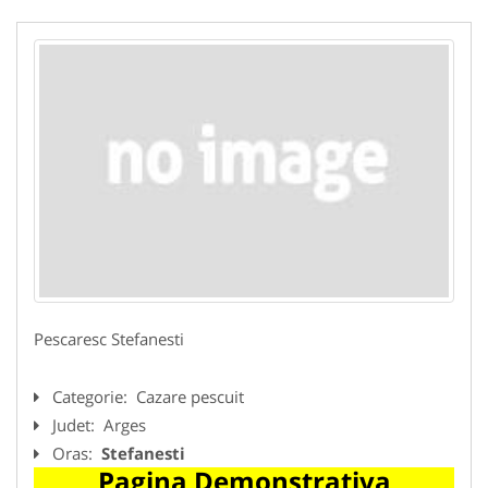
Pescaresc Stefanesti
Categorie:
Cazare pescuit
Judet:
Arges
Oras:
Stefanesti
Pagina Demonstrativa