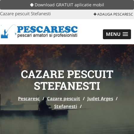
Download GRATUIT aplicatie mobil
Cazare pescuit Stefanesti
ADAUGA PESCARESC
MENU
CAZARE PESCUIT
STEFANESTI
Pescaresc
/
Cazare pescuit
/
Judet Arges
/
Stefanesti
/