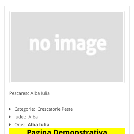
Pescaresc Alba Iulia
Categorie:
Crescatorie Peste
Judet:
Alba
Oras:
Alba Iulia
Pagina Demonstrativa