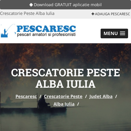
Download GRATUIT aplicatie mobil
Crescatorie Peste Alba Iulia
ADAUGA PESCARESC
MENU
CRESCATORIE PESTE
ALBA IULIA
Pescaresc
/
Crescatorie Peste
/
Judet Alba
/
Alba Iulia
/