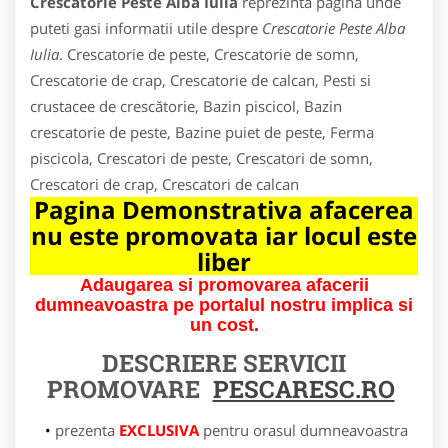
Crescatorie Peste Alba Iulia
reprezinta pagina unde
puteti gasi informatii utile despre
Crescatorie Peste Alba
Iulia
. Crescatorie de peste, Crescatorie de somn,
Crescatorie de crap, Crescatorie de calcan, Pesti si
crustacee de crescătorie, Bazin piscicol, Bazin
crescatorie de peste, Bazine puiet de peste, Ferma
piscicola, Crescatori de peste, Crescatori de somn,
Crescatori de crap, Crescatori de calcan
Pagina Demonstrativa afacerea
nu este promovata iar locul este
liber
Adaugarea si promovarea afacerii
dumneavoastra pe portalul nostru implica si
un cost.
DESCRIERE SERVICII
PROMOVARE
PESCARESC.RO
prezenta
EXCLUSIVA
pentru orasul dumneavoastra