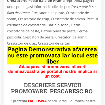
Crescatorie Peste Baia de Arama
reprezinta pagina
unde puteti gasi informatii utile despre
Crescatorie Peste
Baia de Arama
. Crescatorie de peste, Crescatorie de
somn, Crescatorie de crap, Crescatorie de calcan, Pesti si
crustacee de crescătorie, Bazin piscicol, Bazin
crescatorie de peste, Bazine puiet de peste, Ferma
piscicola, Crescatori de peste, Crescatori de somn,
Crescatori de crap, Crescatori de calcan
Pagina Demonstrativa afacerea
nu este promovata iar locul este
liber
Adaugarea si promovarea afacerii
dumneavoastra pe portalul nostru implica si
un cost.
DESCRIERE SERVICII
PROMOVARE
PESCARESC.RO
prezenta
EXCLUSIVA
pentru orasul dumneavoastra