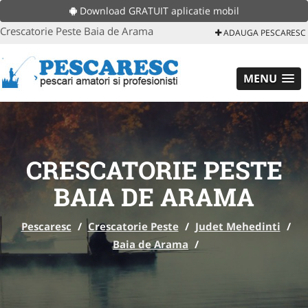
Download GRATUIT aplicatie mobil
Crescatorie Peste Baia de Arama
ADAUGA PESCARESC
MENU
CRESCATORIE PESTE
BAIA DE ARAMA
Pescaresc
/
Crescatorie Peste
/
Judet Mehedinti
/
Baia de Arama
/