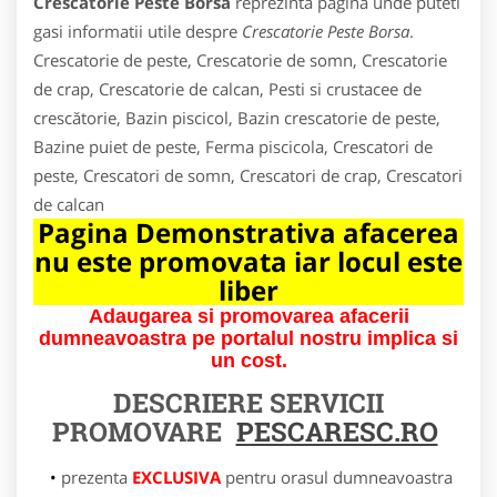
Crescatorie Peste Borsa
reprezinta pagina unde puteti
gasi informatii utile despre
Crescatorie Peste Borsa
.
Crescatorie de peste, Crescatorie de somn, Crescatorie
de crap, Crescatorie de calcan, Pesti si crustacee de
crescătorie, Bazin piscicol, Bazin crescatorie de peste,
Bazine puiet de peste, Ferma piscicola, Crescatori de
peste, Crescatori de somn, Crescatori de crap, Crescatori
de calcan
Pagina Demonstrativa afacerea
nu este promovata iar locul este
liber
Adaugarea si promovarea afacerii
dumneavoastra pe portalul nostru implica si
un cost.
DESCRIERE SERVICII
PROMOVARE
PESCARESC.RO
prezenta
EXCLUSIVA
pentru orasul dumneavoastra