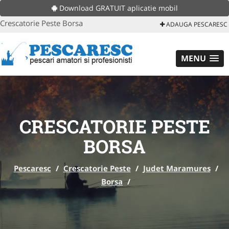
Download GRATUIT aplicatie mobil
Crescatorie Peste Borsa
ADAUGA PESCARESC
MENU
CRESCATORIE PESTE
BORSA
Pescaresc
/
Crescatorie Peste
/
Judet Maramures
/
Borsa
/