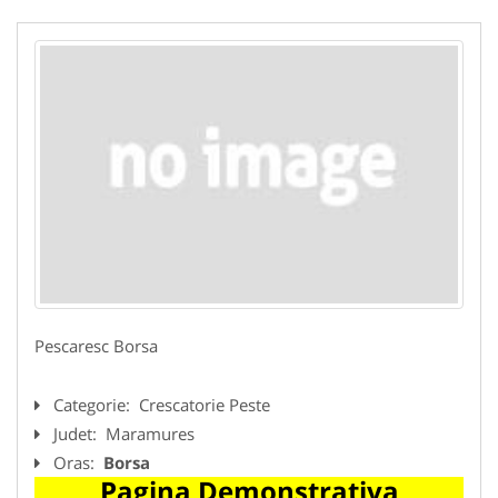
Pescaresc Borsa
Categorie:
Crescatorie Peste
Judet:
Maramures
Oras:
Borsa
Pagina Demonstrativa