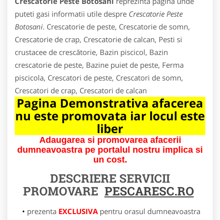
Crescatorie Peste Botosani
reprezinta pagina unde
puteti gasi informatii utile despre
Crescatorie Peste
Botosani
. Crescatorie de peste, Crescatorie de somn,
Crescatorie de crap, Crescatorie de calcan, Pesti si
crustacee de crescătorie, Bazin piscicol, Bazin
crescatorie de peste, Bazine puiet de peste, Ferma
piscicola, Crescatori de peste, Crescatori de somn,
Crescatori de crap, Crescatori de calcan
Pagina Demonstrativa afacerea
nu este promovata iar locul este
liber
Adaugarea si promovarea afacerii
dumneavoastra pe portalul nostru implica si
un cost.
DESCRIERE SERVICII
PROMOVARE
PESCARESC.RO
prezenta
EXCLUSIVA
pentru orasul dumneavoastra