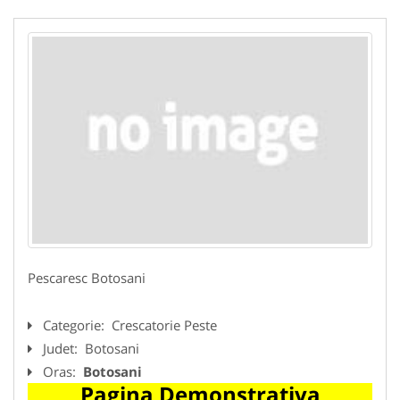
Pescaresc Botosani
Categorie:
Crescatorie Peste
Judet:
Botosani
Oras:
Botosani
Pagina Demonstrativa