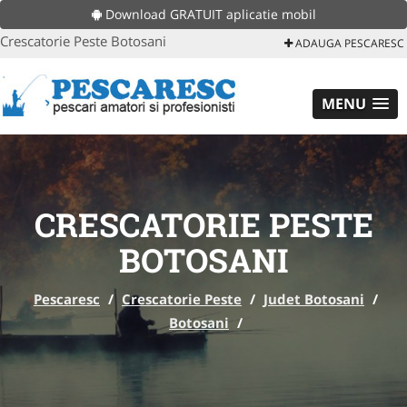
Download GRATUIT aplicatie mobil
Crescatorie Peste Botosani
ADAUGA PESCARESC
MENU
CRESCATORIE PESTE
BOTOSANI
Pescaresc
/
Crescatorie Peste
/
Judet Botosani
/
Botosani
/