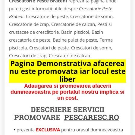
Crescatorie Peste Brateni
reprezinta pagina unde
puteti gasi informatii utile despre
Crescatorie Peste
Brateni
. Crescatorie de peste, Crescatorie de somn,
Crescatorie de crap, Crescatorie de calcan, Pesti si
crustacee de crescătorie, Bazin piscicol, Bazin
crescatorie de peste, Bazine puiet de peste, Ferma
piscicola, Crescatori de peste, Crescatori de somn,
Crescatori de crap, Crescatori de calcan
Pagina Demonstrativa afacerea
nu este promovata iar locul este
liber
Adaugarea si promovarea afacerii
dumneavoastra pe portalul nostru implica si
un cost.
DESCRIERE SERVICII
PROMOVARE
PESCARESC.RO
prezenta
EXCLUSIVA
pentru orasul dumneavoastra