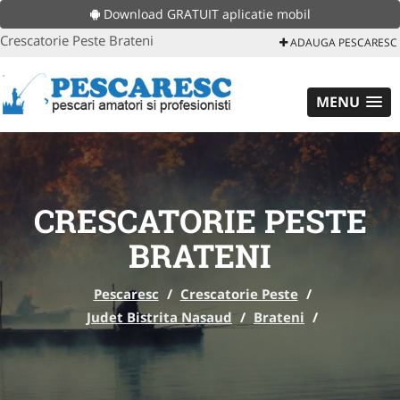
Download GRATUIT aplicatie mobil
Crescatorie Peste Brateni
ADAUGA PESCARESC
MENU
CRESCATORIE PESTE
BRATENI
Pescaresc
/
Crescatorie Peste
/
Judet Bistrita Nasaud
/
Brateni
/