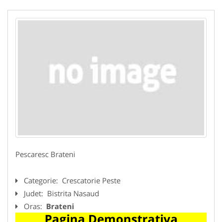
Pescaresc Brateni
Categorie:
Crescatorie Peste
Judet:
Bistrita Nasaud
Oras:
Brateni
Pagina Demonstrativa