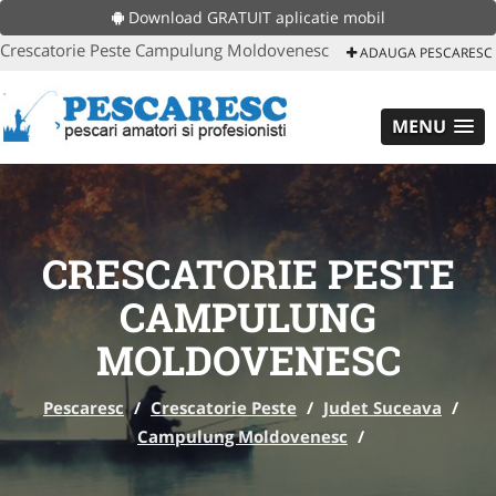
Download GRATUIT aplicatie mobil
Crescatorie Peste Campulung Moldovenesc
ADAUGA PESCARESC
MENU
CRESCATORIE PESTE
CAMPULUNG
MOLDOVENESC
Pescaresc
/
Crescatorie Peste
/
Judet Suceava
/
Campulung Moldovenesc
/