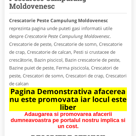
Moldovenesc
Crescatorie Peste Campulung Moldovenesc
reprezinta pagina unde puteti gasi informatii utile
despre
Crescatorie Peste Campulung Moldovenesc
.
Crescatorie de peste, Crescatorie de somn, Crescatorie
de crap, Crescatorie de calcan, Pesti si crustacee de
crescătorie, Bazin piscicol, Bazin crescatorie de peste,
Bazine puiet de peste, Ferma piscicola, Crescatori de
peste, Crescatori de somn, Crescatori de crap, Crescatori
de calcan
Pagina Demonstrativa afacerea
nu este promovata iar locul este
liber
Adaugarea si promovarea afacerii
dumneavoastra pe portalul nostru implica si
un cost.