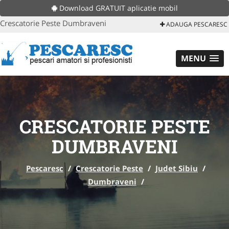
Download GRATUIT aplicatie mobil
Crescatorie Peste Dumbraveni
ADAUGA PESCARESC
MENU
CRESCATORIE PESTE
DUMBRAVENI
Pescaresc
/
Crescatorie Peste
/
Judet Sibiu
/
Dumbraveni
/