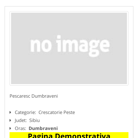
Pescaresc Dumbraveni
Categorie:
Crescatorie Peste
Judet:
Sibiu
Oras:
Dumbraveni
Pagina Demonstrativa