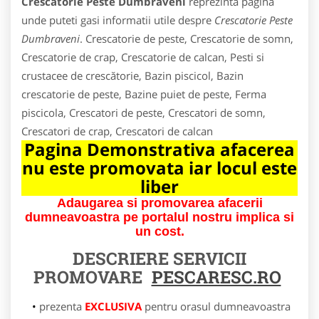
Crescatorie Peste Dumbraveni
reprezinta pagina
unde puteti gasi informatii utile despre
Crescatorie Peste
Dumbraveni
. Crescatorie de peste, Crescatorie de somn,
Crescatorie de crap, Crescatorie de calcan, Pesti si
crustacee de crescătorie, Bazin piscicol, Bazin
crescatorie de peste, Bazine puiet de peste, Ferma
piscicola, Crescatori de peste, Crescatori de somn,
Crescatori de crap, Crescatori de calcan
Pagina Demonstrativa afacerea
nu este promovata iar locul este
liber
Adaugarea si promovarea afacerii
dumneavoastra pe portalul nostru implica si
un cost.
DESCRIERE SERVICII
PROMOVARE
PESCARESC.RO
prezenta
EXCLUSIVA
pentru orasul dumneavoastra