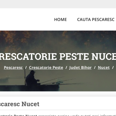
HOME
CAUTA PESCARESC
RESCATORIE PESTE NUC
Pescaresc
/
Crescatorie Peste
/
Judet Bihor
/
Nucet
/
caresc Nucet