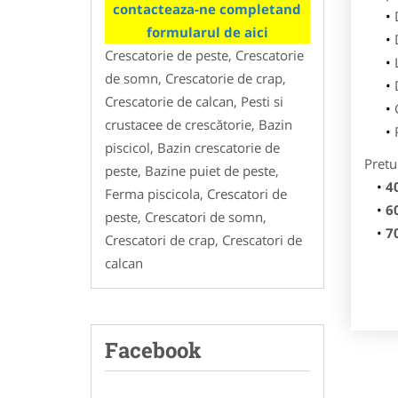
contacteaza-ne completand
formularul de aici
Crescatorie de peste, Crescatorie
de somn, Crescatorie de crap,
Crescatorie de calcan, Pesti si
crustacee de crescătorie, Bazin
piscicol, Bazin crescatorie de
Pretu
peste, Bazine puiet de peste,
4
Ferma piscicola, Crescatori de
6
peste, Crescatori de somn,
7
Crescatori de crap, Crescatori de
calcan
Facebook