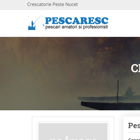
Crescatorie Peste Nucet
C
Pes