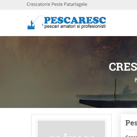
Crescatorie Peste Patarlagele
CRES
Pes