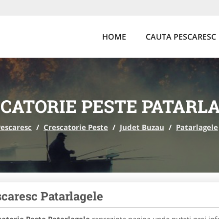
HOME
CAUTA PESCARESC
CATORIE PESTE PATARL
Pescaresc
/
Crescatorie Peste
/
Judet Buzau
/
Patarlagele
caresc Patarlagele