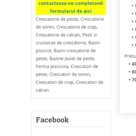
contacteaza-ne completand
formularul de aici
Crescatorie de peste, Crescatorie
de somn, Crescatorie de crap,
Crescatorie de calcan, Pesti si
crustacee de crescătorie, Bazin
piscicol, Bazin crescatorie de
Pretu
peste, Bazine puiet de peste,
4
Ferma piscicola, Crescatori de
6
peste, Crescatori de somn,
7
Crescatori de crap, Crescatori de
calcan
Facebook