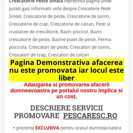
Crescatorie Peste Sinaia
reprezinta pagina unde
puteti gasi informatii utile despre
Crescatorie Peste
Sinaia
. Crescatorie de peste, Crescatorie de somn,
Crescatorie de crap, Crescatorie de calcan, Pesti si
crustacee de crescătorie, Bazin piscicol, Bazin
crescatorie de peste, Bazine puiet de peste, Ferma
piscicola, Crescatori de peste, Crescatori de somn,
Crescatori de crap, Crescatori de calcan
Pagina Demonstrativa afacerea
nu este promovata iar locul este
liber
Adaugarea si promovarea afacerii
dumneavoastra pe portalul nostru implica si
un cost.
DESCRIERE SERVICII
PROMOVARE
PESCARESC.RO
prezenta
EXCLUSIVA
pentru orasul dumneavoastra