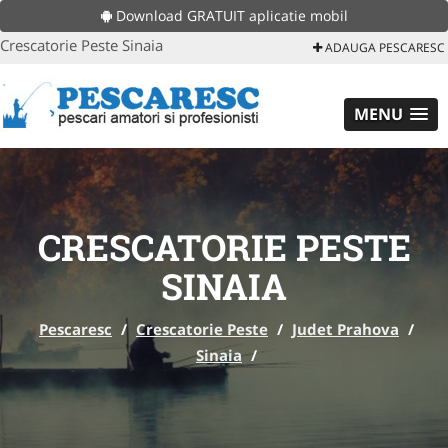
Download GRATUIT aplicatie mobil
Crescatorie Peste Sinaia
ADAUGA PESCARESC
MENU
CRESCATORIE PESTE
SINAIA
Pescaresc
/
Crescatorie Peste
/
Judet Prahova
/
Sinaia
/