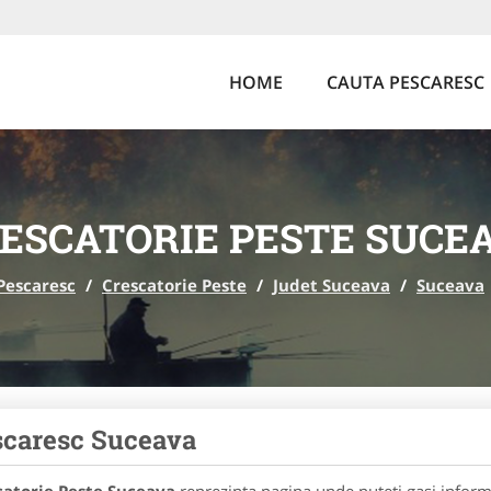
HOME
CAUTA PESCARESC
ESCATORIE PESTE SUCE
Pescaresc
/
Crescatorie Peste
/
Judet Suceava
/
Suceava
caresc Suceava