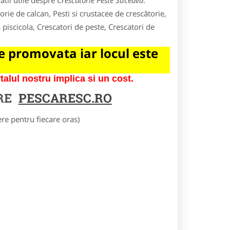
atii utile despre
Crescatorie Peste Suceava
.
rie de calcan, Pesti si crustacee de crescătorie,
 piscicola, Crescatori de peste, Crescatori de
 promovata iar locul este
lul nostru implica si un cost.
RE
PESCARESC.RO
e pentru fiecare oras)