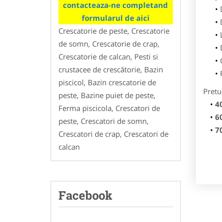
contacteaza-ne completand
formularul de aici
Crescatorie de peste, Crescatorie
de somn, Crescatorie de crap,
Crescatorie de calcan, Pesti si
crustacee de crescătorie, Bazin
piscicol, Bazin crescatorie de
Pretu
peste, Bazine puiet de peste,
4
Ferma piscicola, Crescatori de
6
peste, Crescatori de somn,
7
Crescatori de crap, Crescatori de
calcan
Facebook