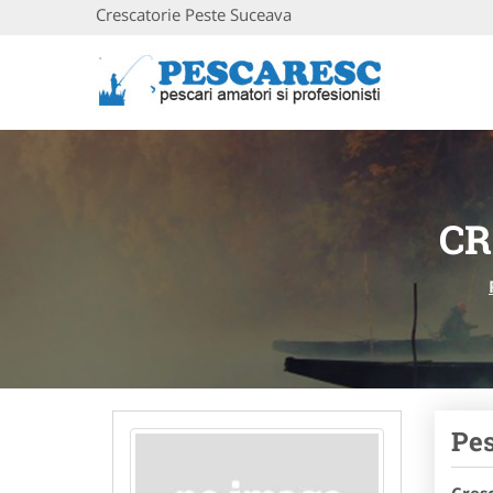
Crescatorie Peste Suceava
CR
Pes