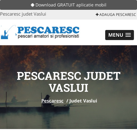
Download GRATUIT aplicatie mobil
Pescaresc judet Vaslui
ADAUGA PESCARESC
MENU
PESCARESC JUDET
VASLUI
Pescaresc
/
Judet Vaslui