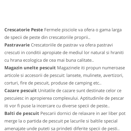
Crescatorie Peste
Fermele pisciole va ofera o gama larga
de specii de peste din crescatoriile proprii..
Pastravarie
Crescatoriile de pastrav va ofera pastravi
crescuti in conditii apropiate de mediul lor natural si hraniti
cu hrana ecologica de cea mai buna calitate..
Magazin unelte pescuit
Magazinele iti propun numeroase
articole si accesorii de pescuit: lansete, mulinete, avertizori,
corturi, fire de pescuit, produse de camping etc..
Cazare pescuit
Unitatile de cazare sunt destinate celor ce
pescuiesc in apropierea complexului. Aptitudinile de pescar
iti vor fi puse la incercare cu diverse specii de peste..
Balti de pescuit
Pescarii dornici de relaxare in aer liber pot
merge la o partida de pescuit pe lacurile si baltile special
amenajate unde puteti sa prindeti diferite specii de pesti..