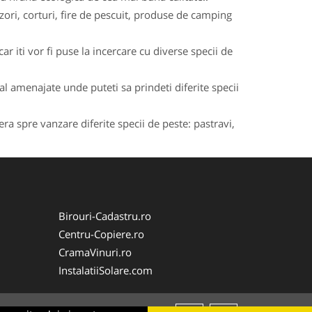
zori, corturi, fire de pescuit, produse de camping
r iti vor fi puse la incercare cu diverse specii de
ial amenajate unde puteti sa prindeti diferite specii
era spre vanzare diferite specii de peste: pastravi,
Birouri-Cadastru.ro
Centru-Copiere.ro
CramaVinuri.ro
InstalatiiSolare.com