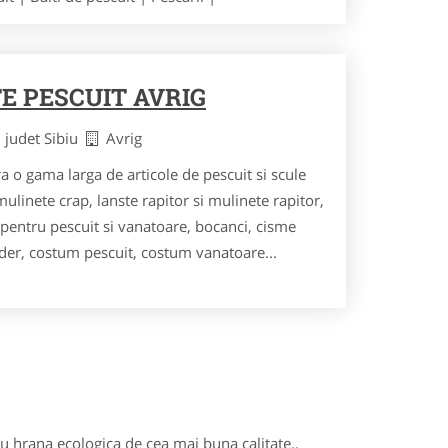
E PESCUIT AVRIG
judet Sibiu
Avrig
 o gama larga de articole de pescuit si scule
mulinete crap, lanste rapitor si mulinete rapitor,
pentru pescuit si vanatoare, bocanci, cisme
der, costum pescuit, costum vanatoare...
 cu hrana ecologica de cea mai buna calitate..