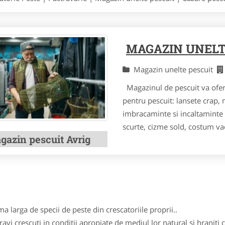
MAGAZIN UNELT
Magazin unelte pescuit
Magazinul de pescuit va ofera
pentru pescuit: lansete crap, 
imbracaminte si incaltaminte 
scurte, cizme sold, costum va
gazin pescuit Avrig
 larga de specii de peste din crescatoriile proprii..
avi crescuti in conditii apropiate de mediul lor natural si hraniti