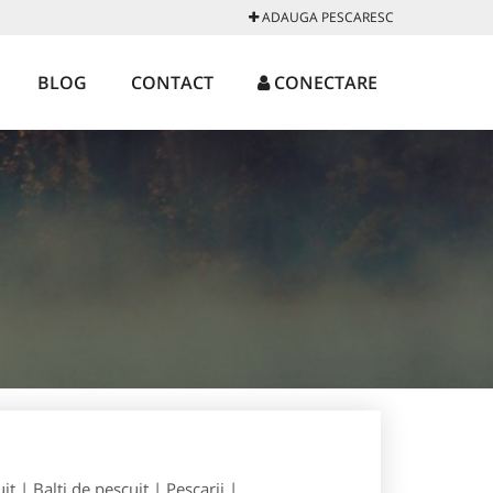
ADAUGA PESCARESC
BLOG
CONTACT
CONECTARE
t | Balti de pescuit | Pescarii |