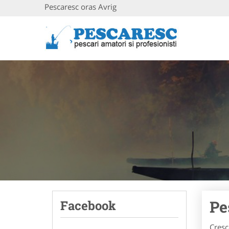
Pescaresc oras Avrig
Pe
Facebook
Cresc