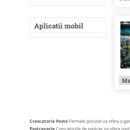
Aplicatii mobil
Ma
Crescatorie Peste
Fermele pisciole va ofera o gama
Pastravarie
Crescatoriile de pastrav va ofera pastr