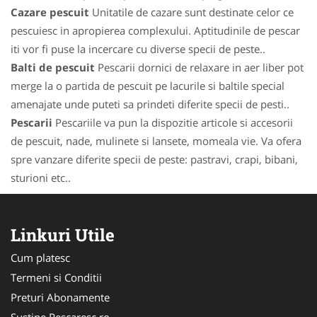
Cazare pescuit
Unitatile de cazare sunt destinate celor ce
pescuiesc in apropierea complexului. Aptitudinile de pescar
iti vor fi puse la incercare cu diverse specii de peste..
Balti de pescuit
Pescarii dornici de relaxare in aer liber pot
merge la o partida de pescuit pe lacurile si baltile special
amenajate unde puteti sa prindeti diferite specii de pesti..
Pescarii
Pescariile va pun la dispozitie articole si accesorii
de pescuit, nade, mulinete si lansete, momeala vie. Va ofera
spre vanzare diferite specii de peste: pastravi, crapi, bibani,
sturioni etc..
Linkuri Utile
Cum platesc
Termeni si Conditii
Preturi Abonamente