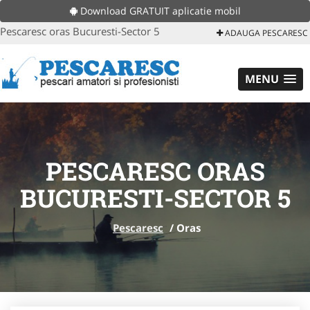
Download GRATUIT aplicatie mobil
Pescaresc oras Bucuresti-Sector 5
ADAUGA PESCARESC
MENU
PESCARESC ORAS
BUCURESTI-SECTOR 5
Pescaresc
/
Oras