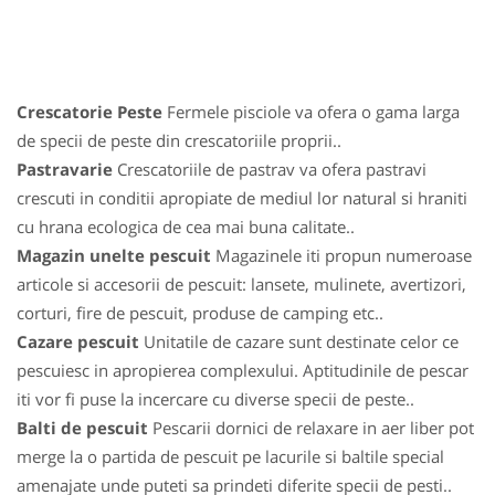
Crescatorie Peste
Fermele pisciole va ofera o gama larga
de specii de peste din crescatoriile proprii..
Pastravarie
Crescatoriile de pastrav va ofera pastravi
crescuti in conditii apropiate de mediul lor natural si hraniti
cu hrana ecologica de cea mai buna calitate..
Magazin unelte pescuit
Magazinele iti propun numeroase
articole si accesorii de pescuit: lansete, mulinete, avertizori,
corturi, fire de pescuit, produse de camping etc..
Cazare pescuit
Unitatile de cazare sunt destinate celor ce
pescuiesc in apropierea complexului. Aptitudinile de pescar
iti vor fi puse la incercare cu diverse specii de peste..
Balti de pescuit
Pescarii dornici de relaxare in aer liber pot
merge la o partida de pescuit pe lacurile si baltile special
amenajate unde puteti sa prindeti diferite specii de pesti..