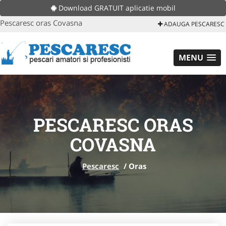
Download GRATUIT aplicatie mobil
Pescaresc oras Covasna
ADAUGA PESCARESC
MENU
PESCARESC ORAS
COVASNA
Pescaresc
/
Oras