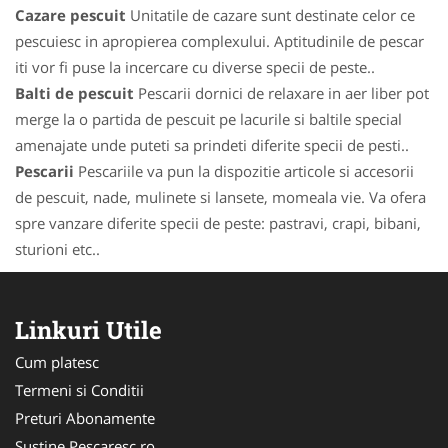
Cazare pescuit
Unitatile de cazare sunt destinate celor ce
pescuiesc in apropierea complexului. Aptitudinile de pescar
iti vor fi puse la incercare cu diverse specii de peste..
Balti de pescuit
Pescarii dornici de relaxare in aer liber pot
merge la o partida de pescuit pe lacurile si baltile special
amenajate unde puteti sa prindeti diferite specii de pesti..
Pescarii
Pescariile va pun la dispozitie articole si accesorii
de pescuit, nade, mulinete si lansete, momeala vie. Va ofera
spre vanzare diferite specii de peste: pastravi, crapi, bibani,
sturioni etc..
Linkuri Utile
Cum platesc
Termeni si Conditii
Preturi Abonamente
Sustine Pescaresc.ro