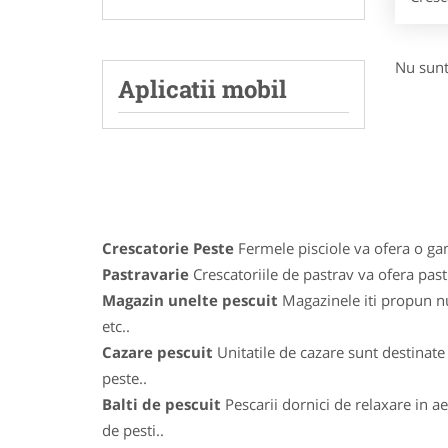
Nu sunt
Aplicatii mobil
Crescatorie Peste
Fermele pisciole va ofera o gama
Pastravarie
Crescatoriile de pastrav va ofera pastr
Magazin unelte pescuit
Magazinele iti propun num
etc..
Cazare pescuit
Unitatile de cazare sunt destinate 
peste..
Balti de pescuit
Pescarii dornici de relaxare in ae
de pesti..