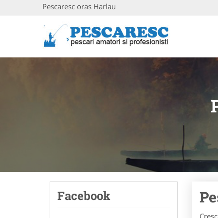
Pescaresc oras Harlau
Pe
Facebook
Cresc