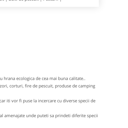
 cu hrana ecologica de cea mai buna calitate..
zori, corturi, fire de pescuit, produse de camping
r iti vor fi puse la incercare cu diverse specii de
ial amenajate unde puteti sa prindeti diferite specii