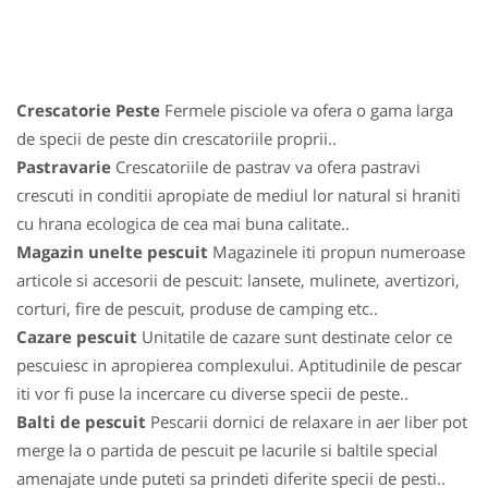
Crescatorie Peste
Fermele pisciole va ofera o gama larga
de specii de peste din crescatoriile proprii..
Pastravarie
Crescatoriile de pastrav va ofera pastravi
crescuti in conditii apropiate de mediul lor natural si hraniti
cu hrana ecologica de cea mai buna calitate..
Magazin unelte pescuit
Magazinele iti propun numeroase
articole si accesorii de pescuit: lansete, mulinete, avertizori,
corturi, fire de pescuit, produse de camping etc..
Cazare pescuit
Unitatile de cazare sunt destinate celor ce
pescuiesc in apropierea complexului. Aptitudinile de pescar
iti vor fi puse la incercare cu diverse specii de peste..
Balti de pescuit
Pescarii dornici de relaxare in aer liber pot
merge la o partida de pescuit pe lacurile si baltile special
amenajate unde puteti sa prindeti diferite specii de pesti..