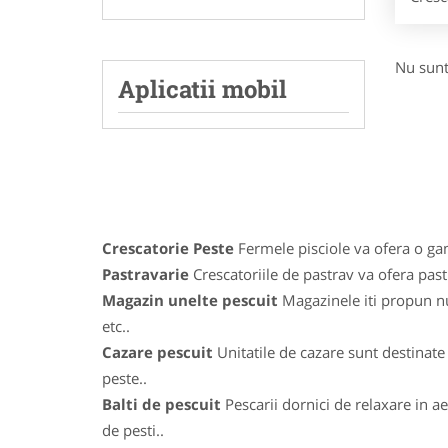
Nu sunt
Aplicatii mobil
Crescatorie Peste
Fermele pisciole va ofera o gama
Pastravarie
Crescatoriile de pastrav va ofera pastr
Magazin unelte pescuit
Magazinele iti propun num
etc..
Cazare pescuit
Unitatile de cazare sunt destinate 
peste..
Balti de pescuit
Pescarii dornici de relaxare in ae
de pesti..