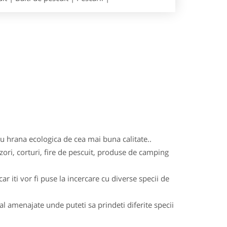
 cu hrana ecologica de cea mai buna calitate..
zori, corturi, fire de pescuit, produse de camping
r iti vor fi puse la incercare cu diverse specii de
ial amenajate unde puteti sa prindeti diferite specii