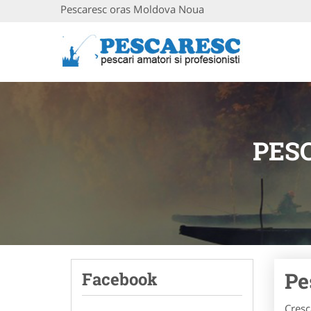
Pescaresc oras Moldova Noua
PES
Pe
Facebook
Cresc