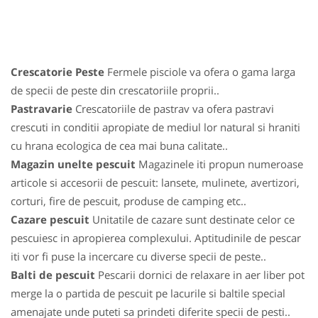
Crescatorie Peste
Fermele pisciole va ofera o gama larga
de specii de peste din crescatoriile proprii..
Pastravarie
Crescatoriile de pastrav va ofera pastravi
crescuti in conditii apropiate de mediul lor natural si hraniti
cu hrana ecologica de cea mai buna calitate..
Magazin unelte pescuit
Magazinele iti propun numeroase
articole si accesorii de pescuit: lansete, mulinete, avertizori,
corturi, fire de pescuit, produse de camping etc..
Cazare pescuit
Unitatile de cazare sunt destinate celor ce
pescuiesc in apropierea complexului. Aptitudinile de pescar
iti vor fi puse la incercare cu diverse specii de peste..
Balti de pescuit
Pescarii dornici de relaxare in aer liber pot
merge la o partida de pescuit pe lacurile si baltile special
amenajate unde puteti sa prindeti diferite specii de pesti..