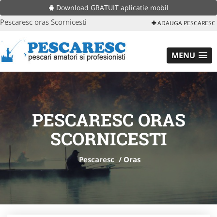
Download GRATUIT aplicatie mobil
Pescaresc oras Scornicesti
ADAUGA PESCARESC
MENU
PESCARESC ORAS
SCORNICESTI
Pescaresc
/
Oras