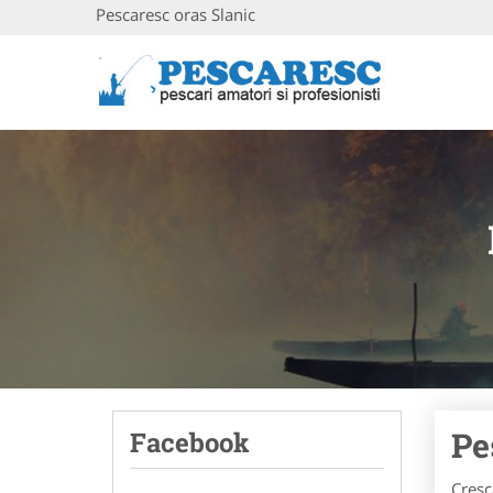
Pescaresc oras Slanic
Pe
Facebook
Cresc