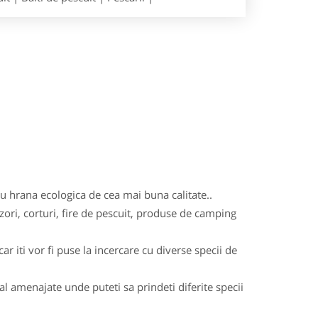
 cu hrana ecologica de cea mai buna calitate..
zori, corturi, fire de pescuit, produse de camping
r iti vor fi puse la incercare cu diverse specii de
ial amenajate unde puteti sa prindeti diferite specii