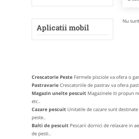
Nu sunt
Aplicatii mobil
Crescatorie Peste
Fermele pisciole va ofera o gama
Pastravarie
Crescatoriile de pastrav va ofera pastr
Magazin unelte pescuit
Magazinele iti propun num
etc..
Cazare pescuit
Unitatile de cazare sunt destinate 
peste..
Balti de pescuit
Pescarii dornici de relaxare in ae
de pesti..