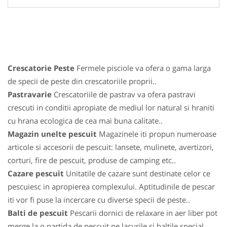
Crescatorie Peste
Fermele pisciole va ofera o gama larga
de specii de peste din crescatoriile proprii..
Pastravarie
Crescatoriile de pastrav va ofera pastravi
crescuti in conditii apropiate de mediul lor natural si hraniti
cu hrana ecologica de cea mai buna calitate..
Magazin unelte pescuit
Magazinele iti propun numeroase
articole si accesorii de pescuit: lansete, mulinete, avertizori,
corturi, fire de pescuit, produse de camping etc..
Cazare pescuit
Unitatile de cazare sunt destinate celor ce
pescuiesc in apropierea complexului. Aptitudinile de pescar
iti vor fi puse la incercare cu diverse specii de peste..
Balti de pescuit
Pescarii dornici de relaxare in aer liber pot
merge la o partida de pescuit pe lacurile si baltile special