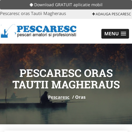
Download GRATUIT aplicatie mobil
Pescaresc oras Tautii Magheraus
ADAUGA PESCARESC
MENU
PESCARESC ORAS
TAUTII MAGHERAUS
Pescaresc
/
Oras