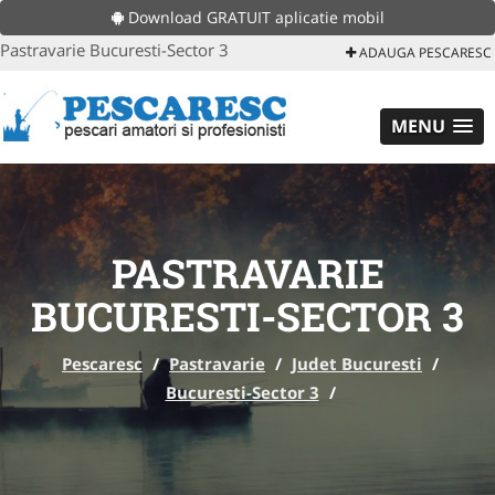
Download GRATUIT aplicatie mobil
Pastravarie Bucuresti-Sector 3
ADAUGA PESCARESC
MENU
PASTRAVARIE
BUCURESTI-SECTOR 3
Pescaresc
/
Pastravarie
/
Judet Bucuresti
/
Bucuresti-Sector 3
/