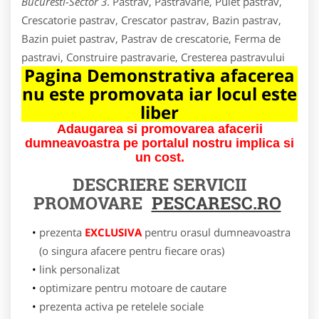
Bucuresti-Sector 3
. Pastrav, Pastravarie, Puiet pastrav,
Crescatorie pastrav, Crescator pastrav, Bazin pastrav,
Bazin puiet pastrav, Pastrav de crescatorie, Ferma de
pastravi, Construire pastravarie, Cresterea pastravului
Pagina Demonstrativa afacerea
nu este promovata iar locul este
liber
Adaugarea si promovarea afacerii
dumneavoastra pe portalul nostru implica si
un cost.
DESCRIERE SERVICII
PROMOVARE
PESCARESC.RO
prezenta
EXCLUSIVA
pentru orasul dumneavoastra
(o singura afacere pentru fiecare oras)
link personalizat
optimizare pentru motoare de cautare
prezenta activa pe retelele sociale