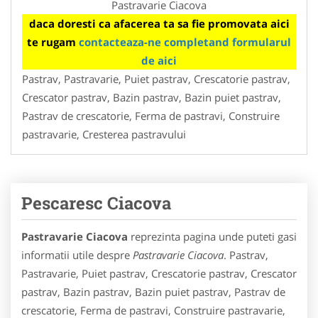
Pastravarie Ciacova
daca doresti ca afacerea ta sa fie promovata aici
te rugam
contacteaza-ne completand formularul
de aici
Pastrav, Pastravarie, Puiet pastrav, Crescatorie pastrav,
Crescator pastrav, Bazin pastrav, Bazin puiet pastrav,
Pastrav de crescatorie, Ferma de pastravi, Construire
pastravarie, Cresterea pastravului
Pescaresc Ciacova
Pastravarie Ciacova
reprezinta pagina unde puteti gasi
informatii utile despre
Pastravarie Ciacova
. Pastrav,
Pastravarie, Puiet pastrav, Crescatorie pastrav, Crescator
pastrav, Bazin pastrav, Bazin puiet pastrav, Pastrav de
crescatorie, Ferma de pastravi, Construire pastravarie,