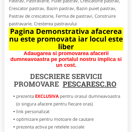
Pastrav, Pastravarie, Puiet pastrav, Crescatorie pastrav,
Crescator pastrav, Bazin pastrav, Bazin puiet pastrav,
Pastrav de crescatorie, Ferma de pastravi, Construire
pastravarie, Cresterea pastravului
Pagina Demonstrativa afacerea
nu este promovata iar locul este
liber
Adaugarea si promovarea afacerii
dumneavoastra pe portalul nostru implica si
un cost.
DESCRIERE SERVICII
PROMOVARE
PESCARESC.RO
prezenta
EXCLUSIVA
pentru orasul dumneavoastra
(o singura afacere pentru fiecare oras)
link personalizat
optimizare pentru motoare de cautare
prezenta activa pe retelele sociale