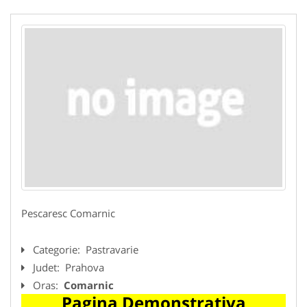
Pescaresc Comarnic
Categorie:
Pastravarie
Judet:
Prahova
Oras:
Comarnic
Pagina Demonstrativa