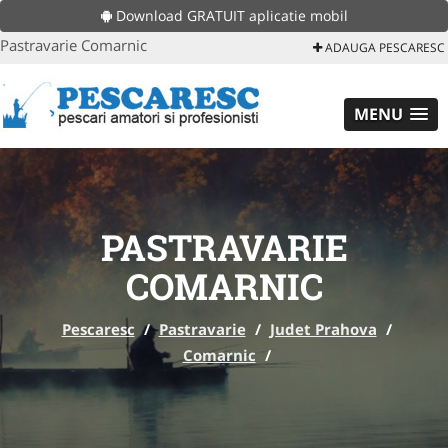
Download GRATUIT aplicatie mobil
Pastravarie Comarnic
ADAUGA PESCARESC
MENU
PASTRAVARIE
COMARNIC
Pescaresc
/
Pastravarie
/
Judet Prahova
/
Comarnic
/