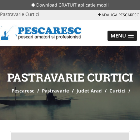
Download GRATUIT aplicatie mobil
Pastravarie Curtici
ADAUGA PESCARESC
MENU
PASTRAVARIE CURTICI
Pescaresc
/
Pastravarie
/
Judet Arad
/
Curtici
/