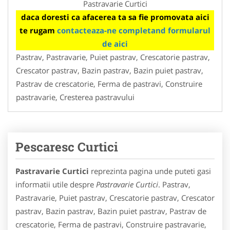
Pastravarie Curtici
daca doresti ca afacerea ta sa fie promovata aici
te rugam
contacteaza-ne completand formularul
de aici
Pastrav, Pastravarie, Puiet pastrav, Crescatorie pastrav,
Crescator pastrav, Bazin pastrav, Bazin puiet pastrav,
Pastrav de crescatorie, Ferma de pastravi, Construire
pastravarie, Cresterea pastravului
Pescaresc Curtici
Pastravarie Curtici
reprezinta pagina unde puteti gasi
informatii utile despre
Pastravarie Curtici
. Pastrav,
Pastravarie, Puiet pastrav, Crescatorie pastrav, Crescator
pastrav, Bazin pastrav, Bazin puiet pastrav, Pastrav de
crescatorie, Ferma de pastravi, Construire pastravarie,