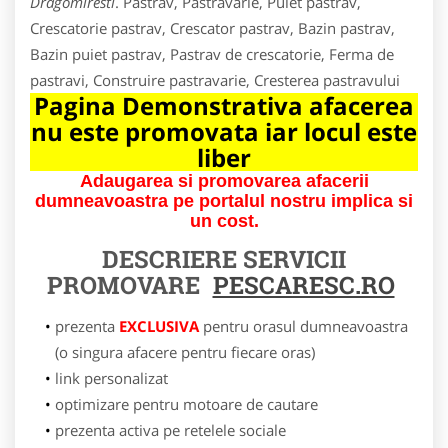
Dragomiresti
. Pastrav, Pastravarie, Puiet pastrav,
Crescatorie pastrav, Crescator pastrav, Bazin pastrav,
Bazin puiet pastrav, Pastrav de crescatorie, Ferma de
pastravi, Construire pastravarie, Cresterea pastravului
Pagina Demonstrativa afacerea
nu este promovata iar locul este
liber
Adaugarea si promovarea afacerii
dumneavoastra pe portalul nostru implica si
un cost.
DESCRIERE SERVICII
PROMOVARE
PESCARESC.RO
prezenta
EXCLUSIVA
pentru orasul dumneavoastra
(o singura afacere pentru fiecare oras)
link personalizat
optimizare pentru motoare de cautare
prezenta activa pe retelele sociale