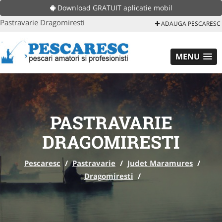
Download GRATUIT aplicatie mobil
Pastravarie Dragomiresti
ADAUGA PESCARESC
MENU
PASTRAVARIE
DRAGOMIRESTI
Pescaresc
/
Pastravarie
/
Judet Maramures
/
Dragomiresti
/