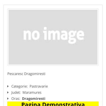
Pescaresc Dragomiresti
Categorie:
Pastravarie
Judet:
Maramures
Oras:
Dragomiresti
Pagina Demonstrativa